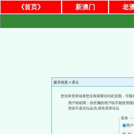
《首页》
新澳门
老
提示信息 »
济公
您没有登录或者您没有权限访问此页面，可能
用户组权限：你所属的用户组不能使用搜
您还不是论坛会员,请先登录论坛
登录
用