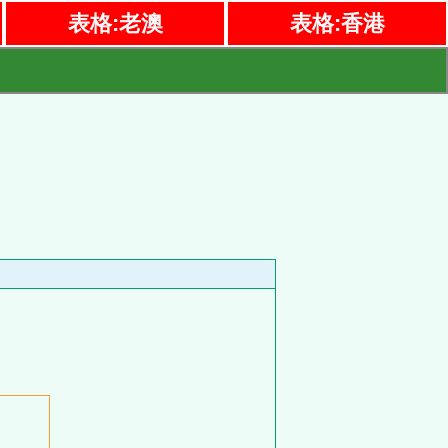
表格:老澳
表格:香港