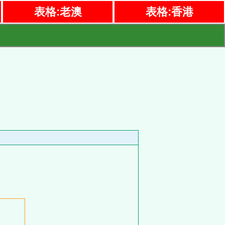
表格:老澳
表格:香港