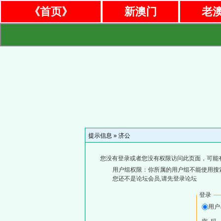
《首页》
新澳门
老
提示信息 »
济公
您没有登录或者您没有权限访问此页面，可能
用户组权限：你所属的用户组不能使用搜
您还不是论坛会员,请先登录论坛
登录
用