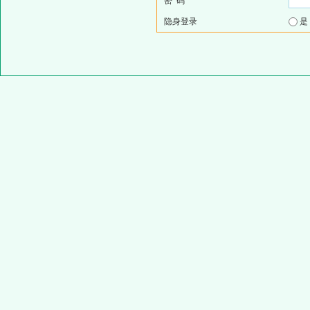
密 码
隐身登录