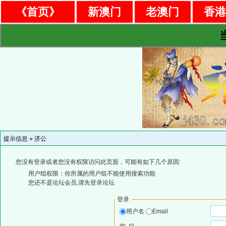
《首页》
新澳门
老澳门
香
提示信息 »
济公
您没有登录或者您没有权限访问此页面，可能有如下几个原因:
用户组权限：你所属的用户组不能使用搜索功能
您还不是论坛会员,请先登录论坛
登录
用户名
Email