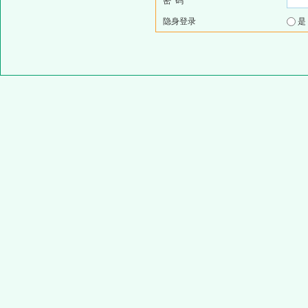
密 码
隐身登录