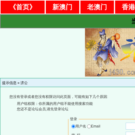
《首页》
新澳门
老澳门
香
提示信息 »
济公
您没有登录或者您没有权限访问此页面，可能有如下几个原因:
用户组权限：你所属的用户组不能使用搜索功能
您还不是论坛会员,请先登录论坛
登录
用户名
Email