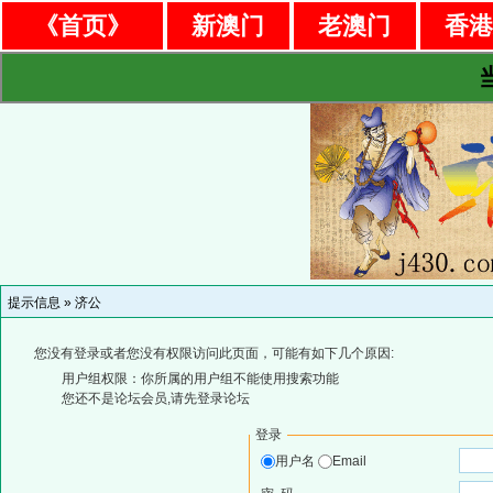
《首页》
新澳门
老澳门
香
提示信息 »
济公
您没有登录或者您没有权限访问此页面，可能有如下几个原因:
用户组权限：你所属的用户组不能使用搜索功能
您还不是论坛会员,请先登录论坛
登录
用户名
Email