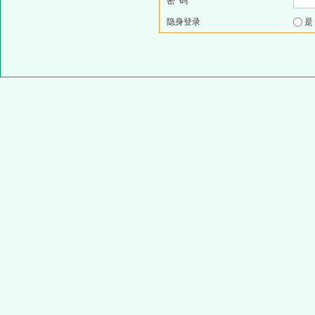
密 码
隐身登录