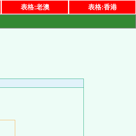
表格:老澳
表格:香港