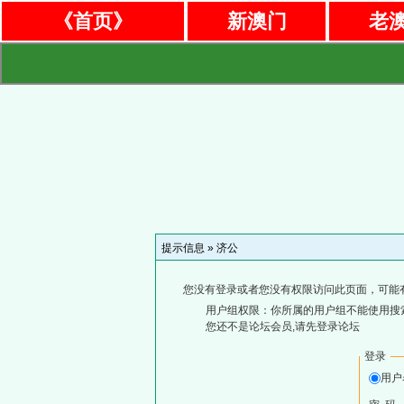
《首页》
新澳门
老
提示信息 »
济公
您没有登录或者您没有权限访问此页面，可能
用户组权限：你所属的用户组不能使用搜
您还不是论坛会员,请先登录论坛
登录
用