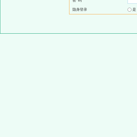
密 码
隐身登录