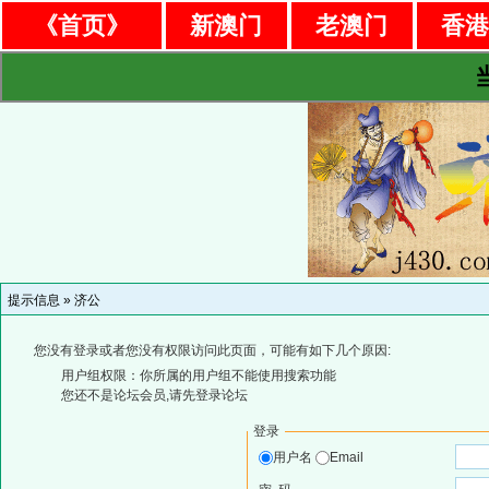
《首页》
新澳门
老澳门
香
提示信息 »
济公
您没有登录或者您没有权限访问此页面，可能有如下几个原因:
用户组权限：你所属的用户组不能使用搜索功能
您还不是论坛会员,请先登录论坛
登录
用户名
Email