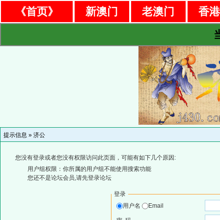
《首页》
新澳门
老澳门
香
提示信息 »
济公
您没有登录或者您没有权限访问此页面，可能有如下几个原因:
用户组权限：你所属的用户组不能使用搜索功能
您还不是论坛会员,请先登录论坛
登录
用户名
Email