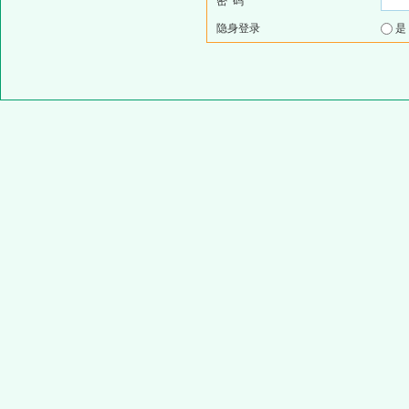
密 码
隐身登录