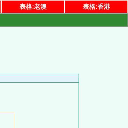
表格:老澳
表格:香港