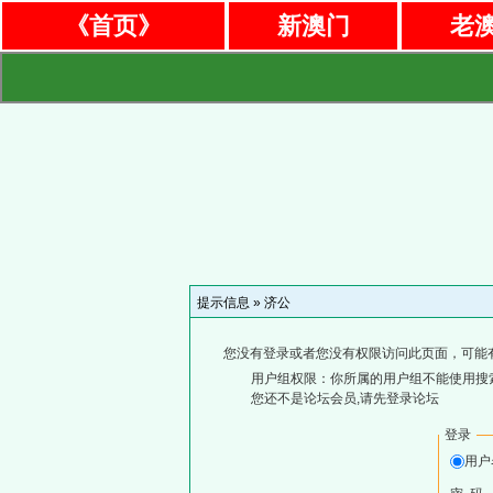
《首页》
新澳门
老
提示信息 »
济公
您没有登录或者您没有权限访问此页面，可能
用户组权限：你所属的用户组不能使用搜
您还不是论坛会员,请先登录论坛
登录
用