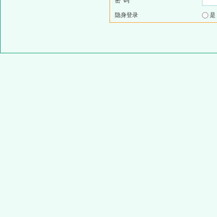
密 码
隐身登录