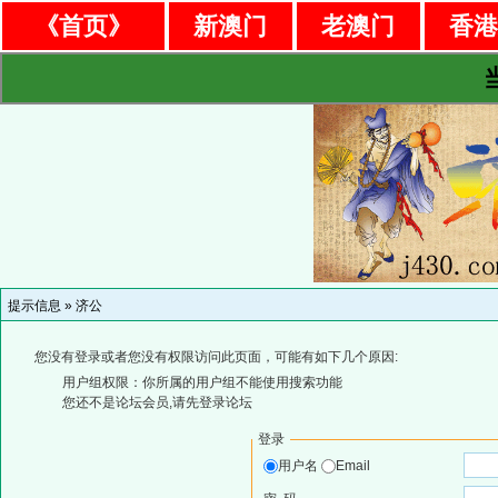
《首页》
新澳门
老澳门
香
提示信息 »
济公
您没有登录或者您没有权限访问此页面，可能有如下几个原因:
用户组权限：你所属的用户组不能使用搜索功能
您还不是论坛会员,请先登录论坛
登录
用户名
Email