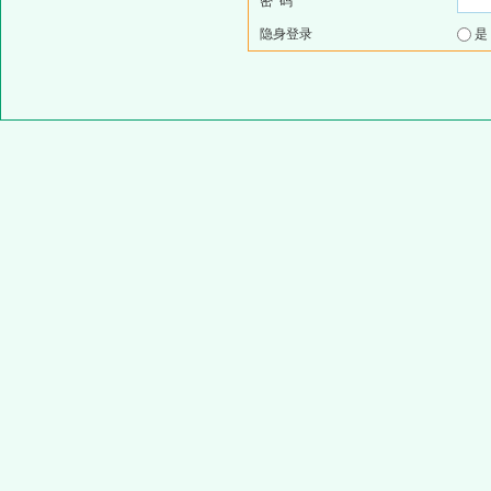
密 码
隐身登录