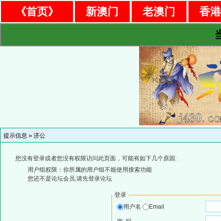
《首页》
新澳门
老澳门
香
提示信息 »
济公
您没有登录或者您没有权限访问此页面，可能有如下几个原因:
用户组权限：你所属的用户组不能使用搜索功能
您还不是论坛会员,请先登录论坛
登录
用户名
Email