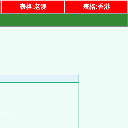
表格:老澳
表格:香港