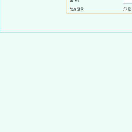
密 码
隐身登录