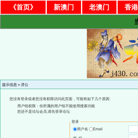
《首页》
新澳门
老澳门
香
提示信息 »
济公
您没有登录或者您没有权限访问此页面，可能有如下几个原因:
用户组权限：你所属的用户组不能使用搜索功能
您还不是论坛会员,请先登录论坛
登录
用户名
Email