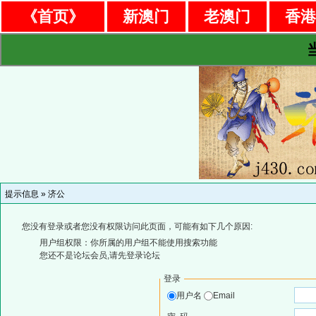
《首页》
新澳门
老澳门
香
提示信息 »
济公
您没有登录或者您没有权限访问此页面，可能有如下几个原因:
用户组权限：你所属的用户组不能使用搜索功能
您还不是论坛会员,请先登录论坛
登录
用户名
Email