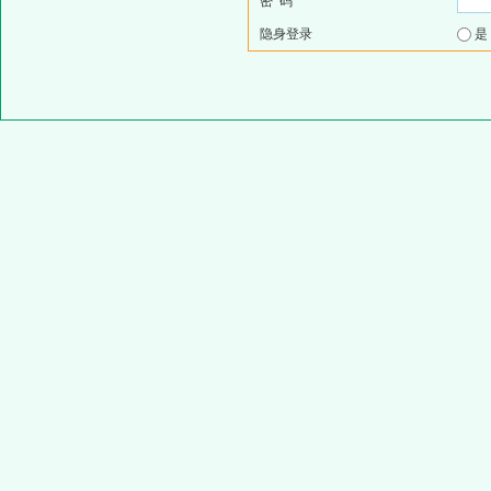
密 码
隐身登录