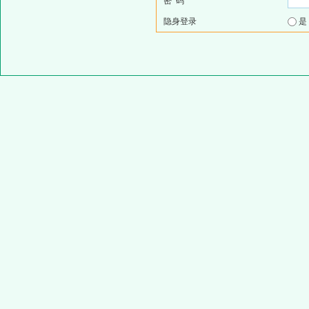
密 码
隐身登录