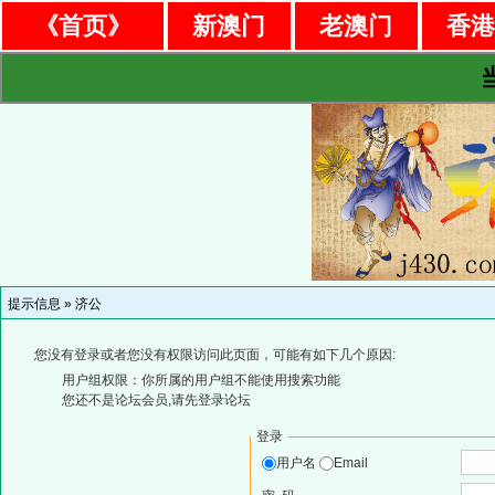
《首页》
新澳门
老澳门
香
提示信息 »
济公
您没有登录或者您没有权限访问此页面，可能有如下几个原因:
用户组权限：你所属的用户组不能使用搜索功能
您还不是论坛会员,请先登录论坛
登录
用户名
Email