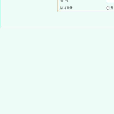
密 码
隐身登录