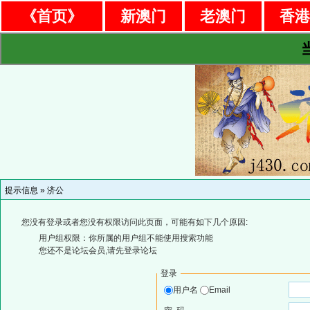
《首页》
新澳门
老澳门
香
提示信息 »
济公
您没有登录或者您没有权限访问此页面，可能有如下几个原因:
用户组权限：你所属的用户组不能使用搜索功能
您还不是论坛会员,请先登录论坛
登录
用户名
Email