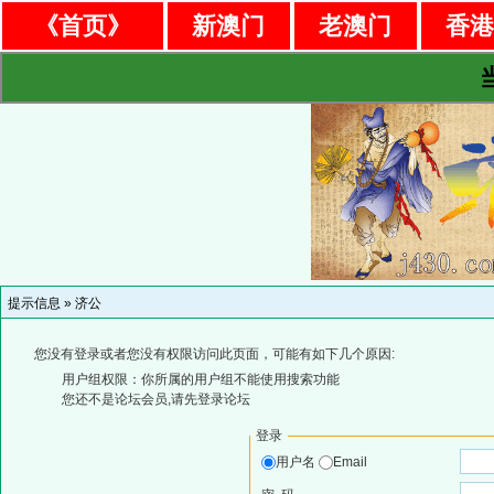
《首页》
新澳门
老澳门
香
提示信息 »
济公
您没有登录或者您没有权限访问此页面，可能有如下几个原因:
用户组权限：你所属的用户组不能使用搜索功能
您还不是论坛会员,请先登录论坛
登录
用户名
Email