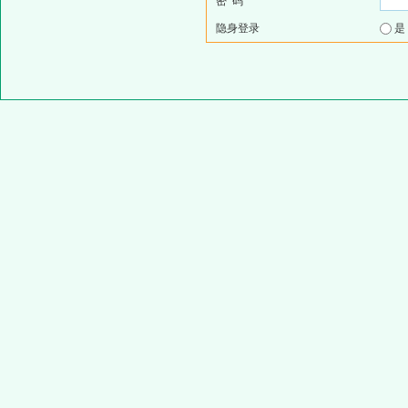
密 码
隐身登录