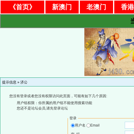
《首页》
新澳门
老澳门
香
提示信息 »
济公
您没有登录或者您没有权限访问此页面，可能有如下几个原因:
用户组权限：你所属的用户组不能使用搜索功能
您还不是论坛会员,请先登录论坛
登录
用户名
Email