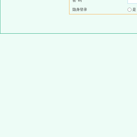
密 码
隐身登录