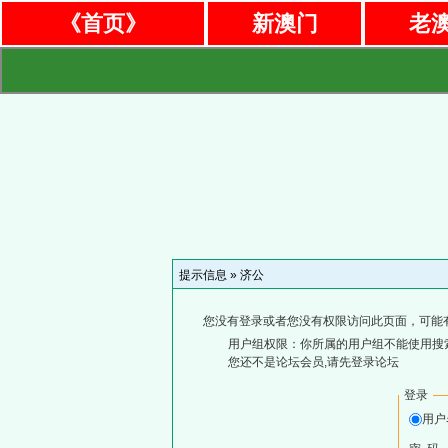
《首页》
新澳门
老
提示信息 »
济公
您没有登录或者您没有权限访问此页面，可能
用户组权限：你所属的用户组不能使用搜
您还不是论坛会员,请先登录论坛
登录
用