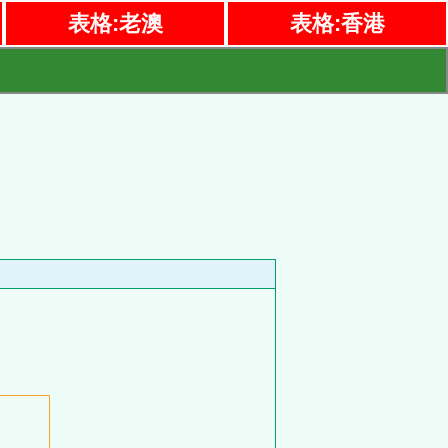
表格:老澳
表格:香港