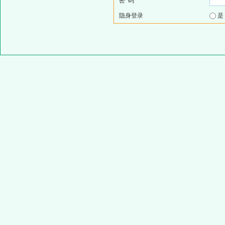
密 码
隐身登录