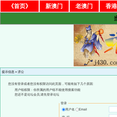
《首页》
新澳门
老澳门
香
提示信息 »
济公
您没有登录或者您没有权限访问此页面，可能有如下几个原因:
用户组权限：你所属的用户组不能使用搜索功能
您还不是论坛会员,请先登录论坛
登录
用户名
Email