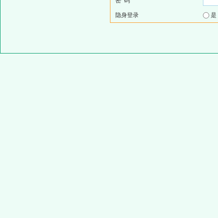
密 码
隐身登录