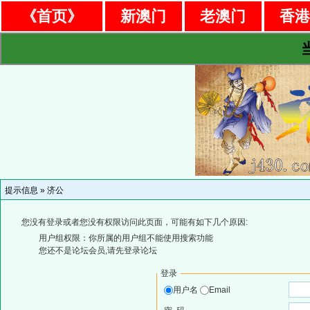
《首页》
新澳门
老澳门
香
提示信息 »
济公
您没有登录或者您没有权限访问此页面，可能有如下几个原因:
用户组权限：你所属的用户组不能使用搜索功能
您还不是论坛会员,请先登录论坛
登录
用户名
Email