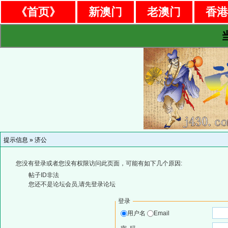
《首页》
新澳门
老澳门
香
提示信息 »
济公
您没有登录或者您没有权限访问此页面，可能有如下几个原因:
帖子ID非法
您还不是论坛会员,请先登录论坛
登录
用户名
Email