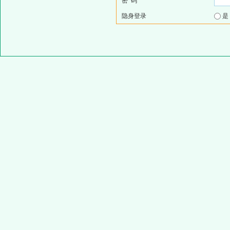
密 码
隐身登录