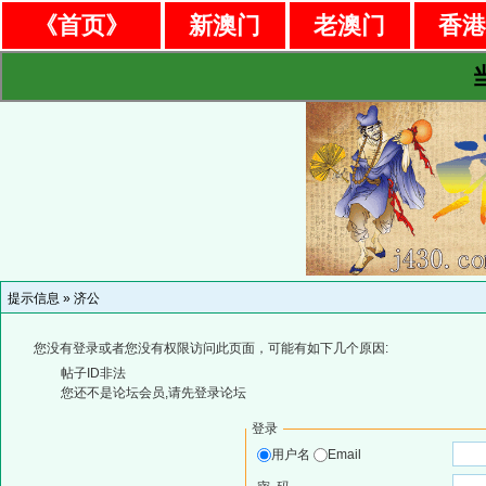
《首页》
新澳门
老澳门
香
提示信息 »
济公
您没有登录或者您没有权限访问此页面，可能有如下几个原因:
帖子ID非法
您还不是论坛会员,请先登录论坛
登录
用户名
Email