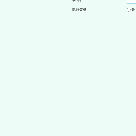
密 码
隐身登录