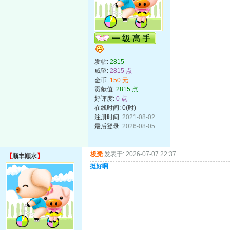
发帖:
2815
威望:
2815 点
金币:
150 元
贡献值:
2815 点
好评度:
0 点
在线时间: 0(时)
注册时间:
2021-08-02
最后登录:
2026-08-05
板凳
发表于: 2026-07-07 22:37
【
顺丰顺水
】
挺好啊