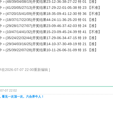
48/39/04/08/19)开奖结果23-12-36-38-27-22 特 01 【准】
41/20/05/27/13)开奖结果17-29-22-01-05-38 特 23 【不准】
47/20/15/41/09)开奖结果18-35-09-41-12-30 特 36 【不准】
18/37/17/22/35)开奖结果44-24-11-36-25-20 特 01 【准】
29/28/17/27/07)开奖结果23-09-46-37-42-03 特 24 【准】
10/47/14/41/32)开奖结果15-23-09-45-24-39 特 41 【不准】
35/24/22/32/44)开奖结果17-29-06-34-47-15 特 19 【准】
29/34/03/16/25)开奖结果14-10-37-30-49-19 特 21 【准】
25/39/22/07/28)开奖结果10-11-26-06-31-09 特 15 【准】
2026-07-07 22:00重新编辑 ]
07-07 22:02
，看见一次顶一次。六合界牛人！