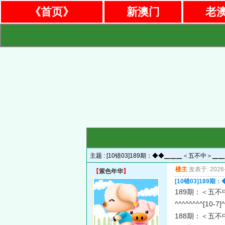
《首页》
新澳门
老
主题 :
[10错03]189期：◆◆▁▁▁＜五不中＞
楼主
发表于: 2026-
【
紫色年华
】
[10错03]18
189期：＜五不中
^^^^^^^^[10-7]
188期：＜五不中＞(