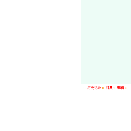
u
历史记录
u
回复
u
编辑
u