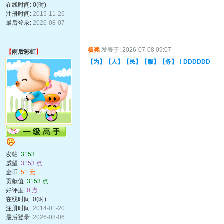
在线时间: 0(时)
注册时间:
2015-11-26
最后登录:
2026-08-07
板凳
发表于: 2026-07-08 09:07
【
雨后彩虹
】
【为】【人】【民】【服】【务】！DDDDDD
发帖:
3153
威望:
3153 点
金币:
51 元
贡献值:
3153 点
好评度:
0 点
在线时间: 0(时)
注册时间:
2014-01-20
最后登录:
2026-08-06