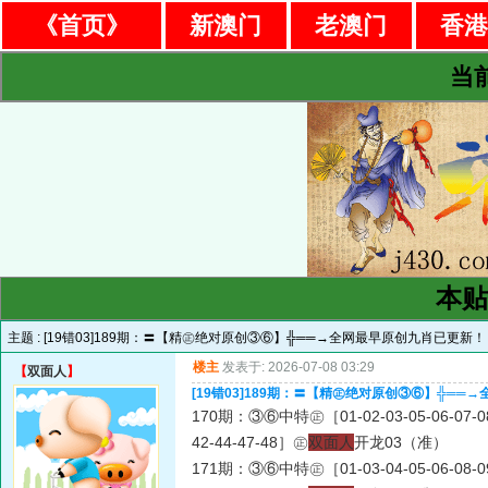
《首页》
新澳门
老澳门
香
当
本贴
主题 :
[19错03]189期：〓【精㊣绝对原创③⑥】╬══→全网最早原创九肖已更新！
楼主
发表于: 2026-07-08 03:29
【
双面人
】
[19错03]189期：〓【精㊣绝对原创③⑥】╬═
170期：③⑥中特㊣［01-02-03-05-06-07-08-09-1
42-44-47-48］㊣
双面人
开龙03（准）
171期：③⑥中特㊣［01-03-04-05-06-08-09-10-1