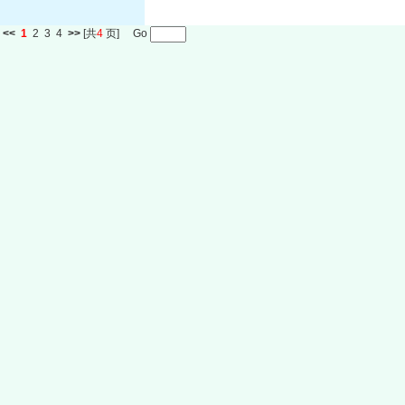
<<
1
2
3
4
>>
[共
4
页] Go